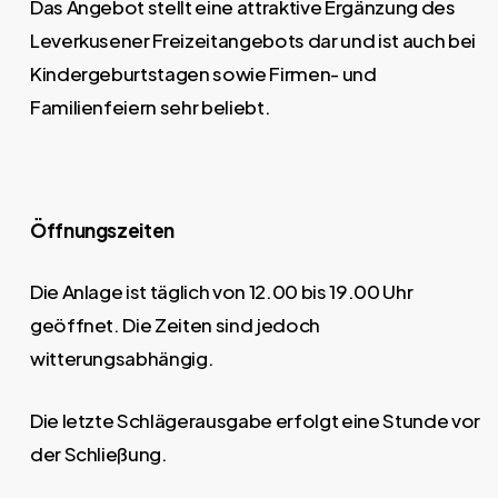
Das Angebot stellt eine attraktive Ergänzung des
Leverkusener Freizeitangebots dar und ist auch bei
Kindergeburtstagen sowie Firmen- und
Familienfeiern sehr beliebt.
Öffnungszeiten
Die Anlage ist täglich von 12.00 bis 19.00 Uhr
geöffnet. Die Zeiten sind jedoch
witterungsabhängig.
Die letzte Schlägerausgabe erfolgt eine Stunde vor
der Schließung.