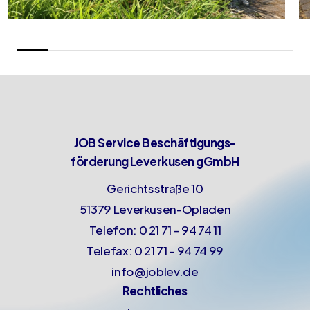
JOB Service Beschäftigungs-
förderung Leverkusen gGmbH
Gerichtsstraße 10
51379 Leverkusen-Opladen
Telefon: 0 21 71 – 94 74 11
Telefax: 0 21 71 – 94 74 99
info@joblev.de
Rechtliches