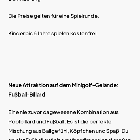
Die Preise gelten für eine Spielrunde.
Kinder bis 6 Jahre spielen kostenfrei.
Neue Attraktion auf dem Minigolf-Gelände:
Fußball-Billard
Eine nie zuvor dagewesene Kombination aus
Poolbillard und Fußball: Es ist die perfekte
Mischung aus Ballgefühl, Köpfchen und Spaß. Du
spielst Fußball auf einem überdimensional großen