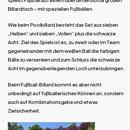
Billardtisch – mit speziellen Fußbällen.
Wie beim Poolbillard besteht das Set aus sieben
„Halben“ und sieben „Vollen“ plus die schwarze
Acht. Ziel des Spiels ist es, zu zweit oder im Team
gegeneinander mit dem weißen Ball die farbigen
Bälle zu versenken und zum Schluss die schwarze
Acht im gegenüberliegenden Loch unterzubringen.
Beim Fußball-Billard kommt es aber nicht
unbedingt auf fußballerisches Können an, sondern
auch auf Kombinationsgabe und etwas
Zielsicherheit.