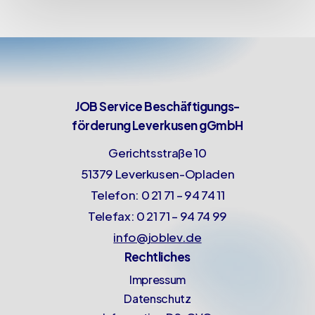
JOB Service Beschäftigungs-
förderung Leverkusen gGmbH
Gerichtsstraße 10
51379 Leverkusen-Opladen
Telefon: 0 21 71 – 94 74 11
Telefax: 0 21 71 – 94 74 99
info@joblev.de
Rechtliches
Impressum
Datenschutz