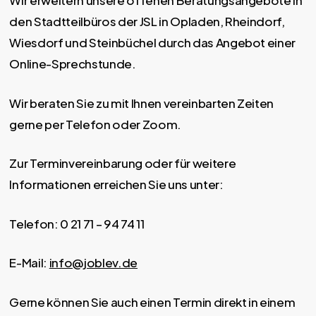
Wir erweitern unsere offenen Beratungsangebote in
den Stadtteilbüros der JSL in Opladen, Rheindorf,
Wiesdorf und Steinbüchel durch das Angebot einer
Online-Sprechstunde.
Wir beraten Sie zu mit Ihnen vereinbarten Zeiten
gerne per Telefon oder Zoom.
Zur Terminvereinbarung oder für weitere
Informationen erreichen Sie uns unter:
Telefon: 0 21 71 – 94 74 11
E-Mail:
info@joblev.de
Gerne können Sie auch einen Termin direkt in einem