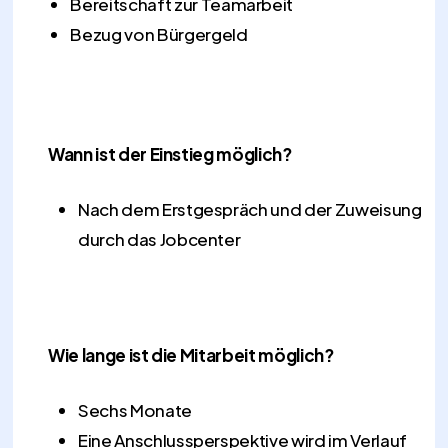
Bereitschaft zur Teamarbeit
Bezug von Bürgergeld
Wann ist der Einstieg möglich?
Nach dem Erstgespräch und der Zuweisung
durch das Jobcenter
Wie lange ist die Mitarbeit möglich?
Sechs Monate
Eine Anschlussperspektive wird im Verlauf