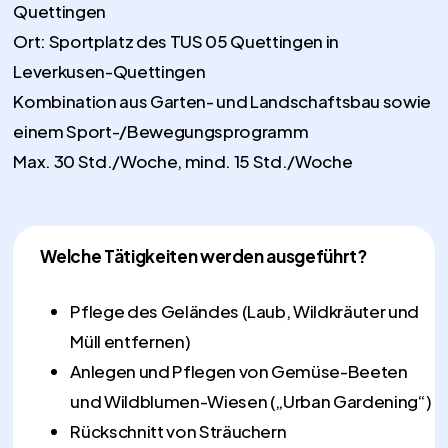
Quettingen
Ort: Sportplatz des TUS 05 Quettingen in
Leverkusen-Quettingen
Kombination aus Garten- und Landschaftsbau sowie
einem Sport-/Bewegungsprogramm
Max. 30 Std./Woche, mind. 15 Std./Woche
Welche Tätigkeiten werden ausgeführt?
Pflege des Geländes (Laub, Wildkräuter und
Müll entfernen)
Anlegen und Pflegen von Gemüse-Beeten
und Wildblumen-Wiesen („Urban Gardening“)
Rückschnitt von Sträuchern