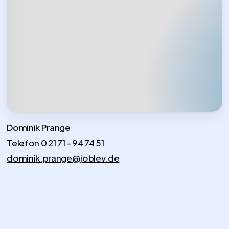
Dominik Prange
Telefon
0 21 71 – 94 74 51
dominik.prange@joblev.de