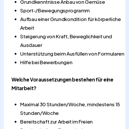
Grundkenntnisse Anbau von Gemüse
Sport-/Bewegungsprogramm
Aufbau einer Grundkondition für körperliche
Arbeit
Steigerung von Kraft, Beweglichkeit und
Ausdauer
Unterstützung beim Ausfüllen von Formularen
Hilfe bei Bewerbungen
Welche Voraussetzungen bestehen für eine
Mitarbeit?
Maximal 30 Stunden/Woche, mindestens 15
Stunden/Woche
Bereitschaft zur Arbeit im Freien