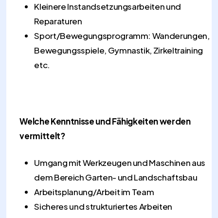
Kleinere Instandsetzungsarbeiten und
Reparaturen
Sport/Bewegungsprogramm: Wanderungen,
Bewegungsspiele, Gymnastik, Zirkeltraining
etc.
Welche Kenntnisse und Fähigkeiten werden
vermittelt?
Umgang mit Werkzeugen und Maschinen aus
dem Bereich Garten- und Landschaftsbau
Arbeitsplanung/Arbeit im Team
Sicheres und strukturiertes Arbeiten