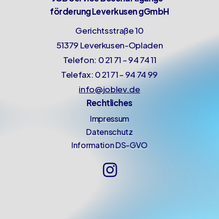
förderung Leverkusen gGmbH
Gerichtsstraße 10
51379 Leverkusen-Opladen
Telefon: 0 21 71 – 94 74 11
Telefax: 0 21 71 – 94 74 99
info@joblev.de
Rechtliches
Impressum
Datenschutz
Information DS-GVO