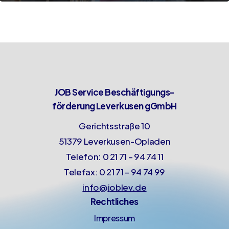
JOB Service Beschäftigungs-
förderung Leverkusen gGmbH
Gerichtsstraße 10
51379 Leverkusen-Opladen
Telefon: 0 21 71 – 94 74 11
Telefax: 0 21 71 – 94 74 99
info@joblev.de
Rechtliches
Impressum