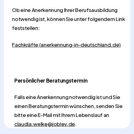
Ob eine Anerkennung Ihrer Berufsausbildung
notwendig ist, können Sie unter folgendem Link
feststellen:
Fachkräfte (anerkennung-in-deutschland.de)
Persönlicher Beratungstermin
Falls eine Anerkennung notwendig ist und Sie
einen Beratungstermin wünschen, senden Sie
bitte eine E-Mail mit Ihrem Lebenslauf an
claudia.welke@joblev.de
.