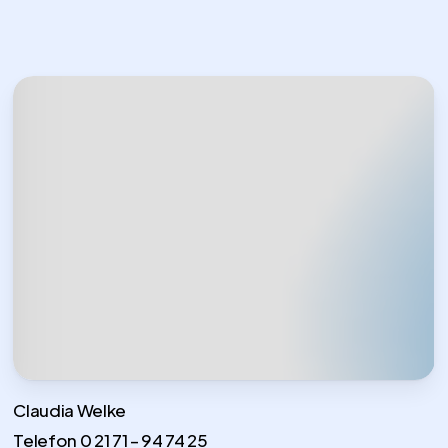
Claudia Welke
Telefon
0 21 71 – 94 74 25