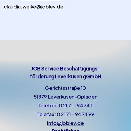
claudia.welke@joblev.de
JOB Service Beschäftigungs-
förderung Leverkusen gGmbH
Gerichtsstraße 10
51379 Leverkusen-Opladen
Telefon: 0 21 71 – 94 74 11
Telefax: 0 21 71 – 94 74 99
info@joblev.de