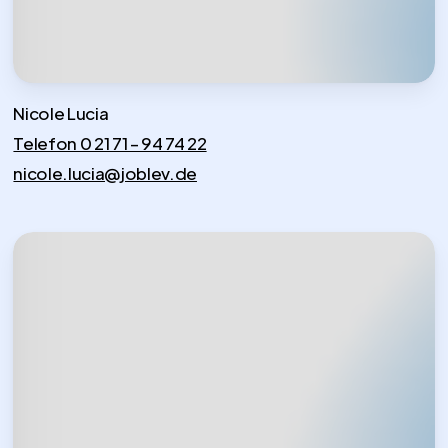
Nicole Lucia
Telefon 0 21 71 – 94 74 22
nicole.lucia@joblev.de