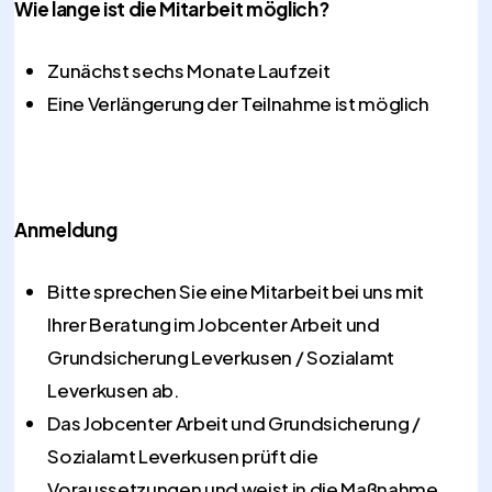
Wie lange ist die Mitarbeit möglich?
Zunächst sechs Monate Laufzeit
Eine Verlängerung der Teilnahme ist möglich
Anmeldung
Bitte sprechen Sie eine Mitarbeit bei uns mit
Ihrer Beratung im Jobcenter Arbeit und
Grundsicherung Leverkusen / Sozialamt
Leverkusen ab.
Das Jobcenter Arbeit und Grundsicherung /
Sozialamt Leverkusen prüft die
Voraussetzungen und weist in die Maßnahme