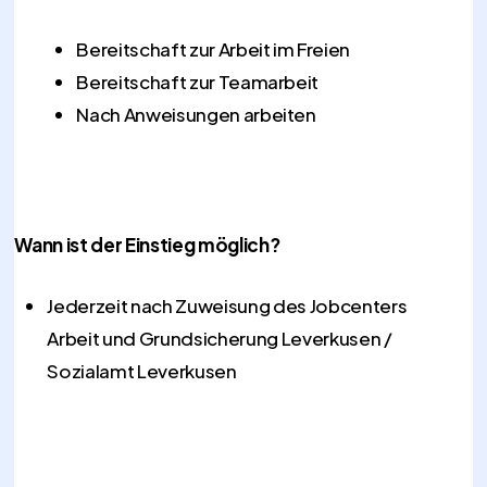
Bereitschaft zur Arbeit im Freien
Bereitschaft zur Teamarbeit
Nach Anweisungen arbeiten
Wann ist der Einstieg möglich?
Jederzeit nach Zuweisung des Jobcenters
Arbeit und Grundsicherung Leverkusen /
Sozialamt Leverkusen