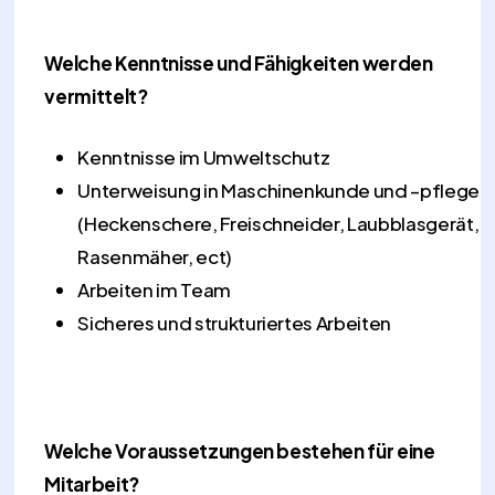
Welche Kenntnisse und Fähigkeiten werden
vermittelt?
Kenntnisse im Umweltschutz
Unterweisung in Maschinenkunde und –pflege
(Heckenschere, Freischneider, Laubblasgerät,
Rasenmäher, ect)
Arbeiten im Team
Sicheres und strukturiertes Arbeiten
Welche Voraussetzungen bestehen für eine
Mitarbeit?