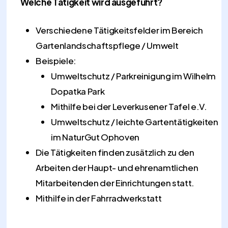
Welche Tätigkeit wird ausgeführt?
Verschiedene Tätigkeitsfelder im Bereich
Gartenlandschaftspflege / Umwelt
Beispiele:
Umweltschutz / Parkreinigung im Wilhelm
Dopatka Park
Mithilfe bei der Leverkusener Tafel e.V.
Umweltschutz / leichte Gartentätigkeiten
im NaturGut Ophoven
Die Tätigkeiten finden zusätzlich zu den
Arbeiten der Haupt- und ehrenamtlichen
Mitarbeitenden der Einrichtungen statt.
Mithilfe in der Fahrradwerkstatt