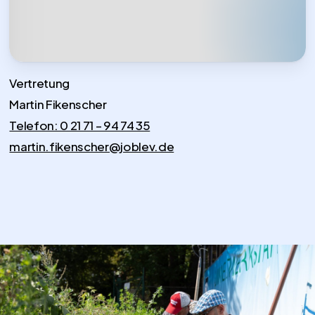
Vertretung
Martin Fikenscher
Telefon: 0 21 71 – 94 74 35
martin.fikenscher@joblev.de