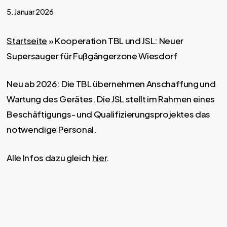
5. Januar 2026
Startseite
»
Kooperation TBL und JSL: Neuer
Supersauger für Fußgängerzone Wiesdorf
Neu ab 2026: Die TBL übernehmen Anschaffung und
Wartung des Gerätes. Die JSL stellt im Rahmen eines
Beschäftigungs- und Qualifizierungsprojektes das
notwendige Personal.
Alle Infos dazu gleich
hier
.