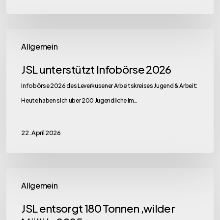
JSL
Allgemein
unterstützt
Infobörse
JSL unterstützt Infobörse 2026
2026
Infobörse 2026 des Leverkusener Arbeitskreises Jugend & Arbeit:
Heute haben sich über 200 Jugendliche im…
22. April 2026
JSL
Allgemein
entsorgt
180
JSL entsorgt 180 Tonnen ‚wilder
Tonnen