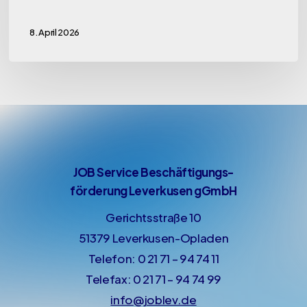
2025
8. April 2026
JOB Service Beschäftigungs-
förderung Leverkusen gGmbH
Gerichtsstraße 10
51379 Leverkusen-Opladen
Telefon: 0 21 71 – 94 74 11
Telefax: 0 21 71 – 94 74 99
info@joblev.de