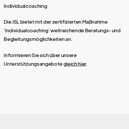
Individualcoaching
Die JSL bietet mit der zertifizierten Maßnahme
‘Individualcoaching’ weitreichende Beratungs- und
Begleitungsmöglichkeiten an.
Informieren Sie sich über unsere
Unterstützungsangebote
gleich hier
.