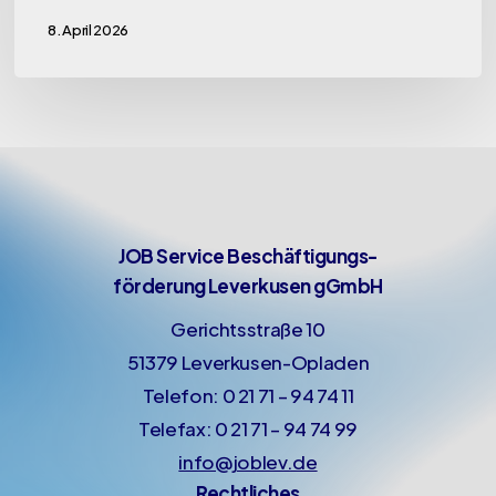
8. April 2026
JOB Service Beschäftigungs-
förderung Leverkusen gGmbH
Gerichtsstraße 10
51379 Leverkusen-Opladen
Telefon: 0 21 71 – 94 74 11
Telefax: 0 21 71 – 94 74 99
info@joblev.de
Rechtliches