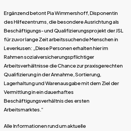
Ergänzend betont Pia Wimmershoff, Disponentin
des Hilfezentrums, die besondere Ausrichtung als
Beschäftigungs- und Qualifizierungsprojekt der JSL
für zuvor lange Zeit arbeitssuchende Menschen in
Leverkusen: „Diese Personen erhalten hier im
Rahmen sozialversicherungspflichtiger
Arbeitsverhältnisse die Chance zur praxisgerechten
Qualifizierung in der Annahme, Sortierung,
Lagerhaltung und Warenausgabe mit dem Ziel der
Vermittlung in ein dauerhaftes
Beschäftigungsverhältnis des ersten
Arbeitsmarktes.“
Alle Informationen rund um aktuelle