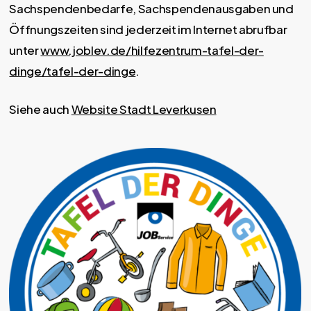
Sachspendenbedarfe, Sachspendenausgaben und
Öffnungszeiten sind jederzeit im Internet abrufbar
unter
www.joblev.de/hilfezentrum-tafel-der-
dinge/tafel-der-dinge
.
Siehe auch
Website Stadt Leverkusen