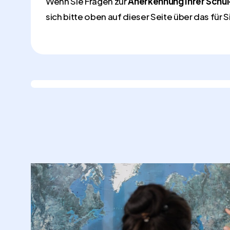
Wenn Sie Fragen zur
Anerkennung Ihrer Schul
sich bitte oben auf dieser Seite über das fü