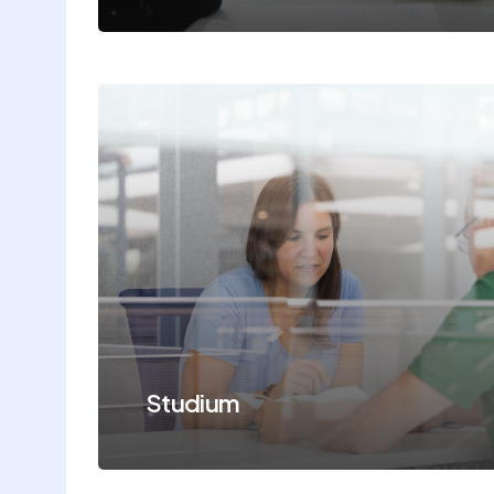
Learn
more
Studium