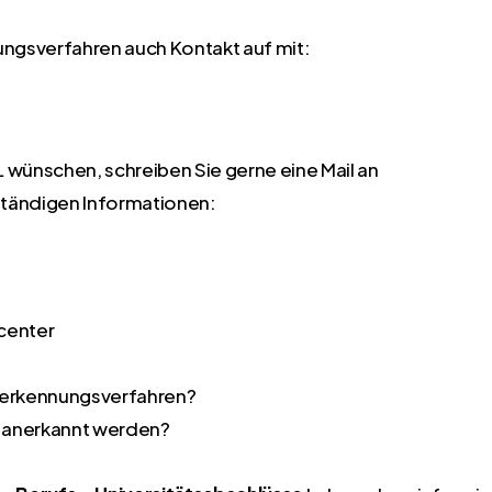
ungsverfahren auch Kontakt auf mit:
 wünschen, schreiben Sie gerne eine Mail an
ständigen Informationen:
bcenter
Anerkennungsverfahren?
l anerkannt werden?