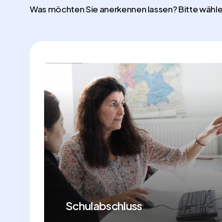
Was möchten Sie anerkennen lassen? Bitte wählen
Learn
more
Schulabschluss