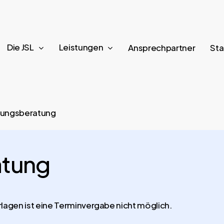
Die JSL
Leistungen
Ansprechpartner
Sta
ungsberatung
atung
rlagen ist eine Terminvergabe nicht möglich.