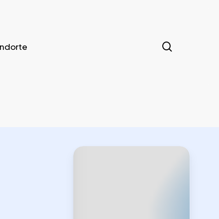
search
ndorte