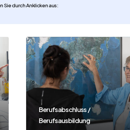
 Sie durch Anklicken aus:
Learn
more
Berufsabschluss /
Berufsausbildung