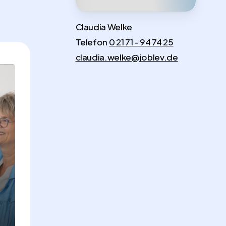
Claudia Welke
Telefon
0 21 71 – 94 74 25
claudia.welke@joblev.de